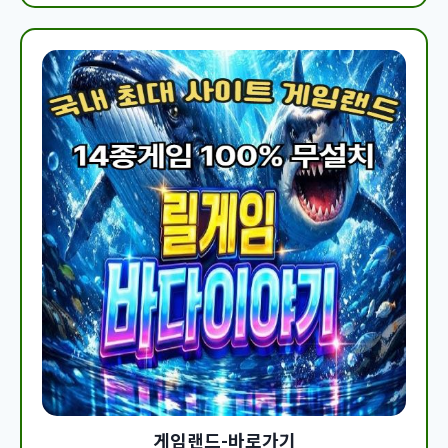
게임랜드-바로가기