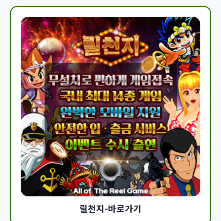
릴천지-바로가기