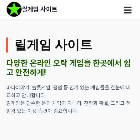
릴게임 사이트
☰
릴게임 사이트
다양한 온라인 오락 게임을 한곳에서 쉽
고 안전하게!
바다이야기, 슬롯게임, 홀덤 등 인기 있는 게임들을 한눈에 비
교하고 안내합니다.
릴게임은 단순한 운의 게임이 아니라, 전략과 확률, 그리고 책
임감 있는 이용 습관이 중요합니다.