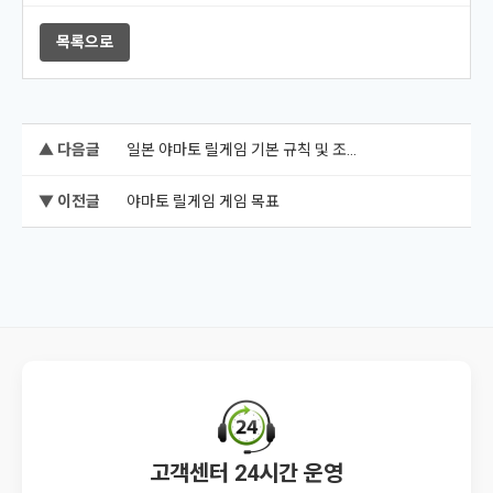
목록으로
▲ 다음글
일본 야마토 릴게임 기본 규칙 및 조...
▼ 이전글
야마토 릴게임 게임 목표
고객센터 24시간 운영