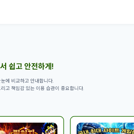
서 쉽고 안전하게!
 한눈에 비교하고 안내합니다.
그리고 책임감 있는 이용 습관이 중요합니다.