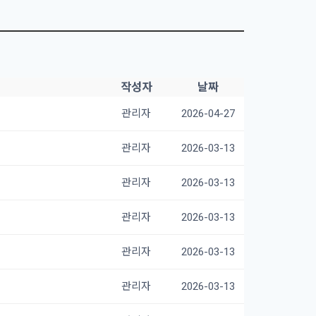
작성자
날짜
관리자
2026-04-27
관리자
2026-03-13
관리자
2026-03-13
관리자
2026-03-13
관리자
2026-03-13
관리자
2026-03-13