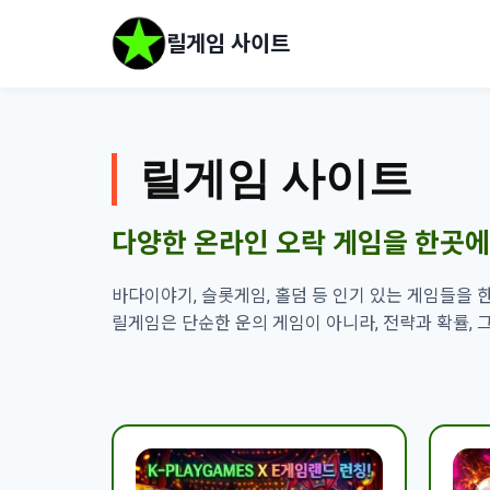
릴게임 사이트
릴게임 사이트
다양한 온라인 오락 게임을 한곳에
바다이야기, 슬롯게임, 홀덤 등 인기 있는 게임들을
릴게임은 단순한 운의 게임이 아니라, 전략과 확률, 